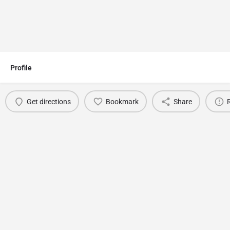
Profile
Get directions
Bookmark
Share
You May Also Be Interested In